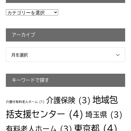
カ
テ
ゴ
アーカイブ
リ
ー
月を選択
キーワードで探す
地域包
介護保険
(3)
介護付有料老人ホーム
(1)
括支援センター
(4)
埼玉県
(3)
東京都
(4)
有料老人ホーム
(3)