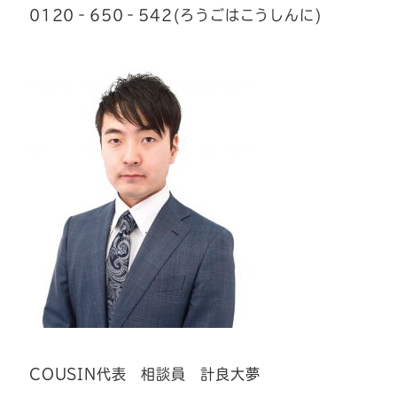
0120‐650‐542(ろうごはこうしんに)
COUSIN代表 相談員 計良大夢