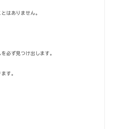
ことはありません。
ムを必ず見つけ出します。
ります。