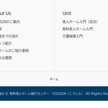
ut Us
Unit
SINのご案内
老人ホーム入門（目次）
拶
有料老人ホーム入門
居までの流れ
介護保険入門
ッフ紹介
ホームのご紹介事例
ある質問
ホーム
ight © 有料老人ホーム紹介センター COUSIN（こうしん） All Rights Res