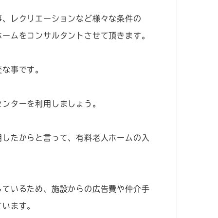
事、レクリエーションなど様々な条件の
ホームをコンサルタントさせて頂きます。
変な事です。
センターを利用しましょう。
用したからと言って、有料老人ホームの入
しているため、施設からの広告費や仲介手
ています。