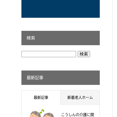
検索
検
索:
最新記事
最新記事
新着老人ホーム
こうしんの介護に関