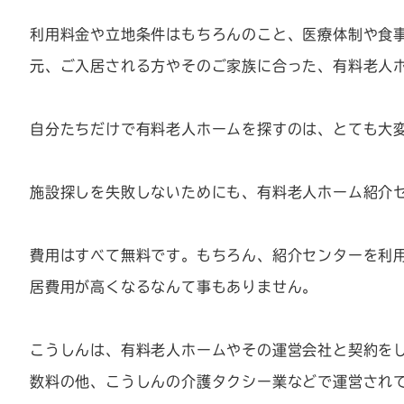
利用料金や立地条件はもちろんのこと、医療体制や食
元、ご入居される方やそのご家族に合った、有料老人
自分たちだけで有料老人ホームを探すのは、とても大
施設探しを失敗しないためにも、有料老人ホーム紹介
費用はすべて無料です。もちろん、紹介センターを利
居費用が高くなるなんて事もありません。
こうしんは、有料老人ホームやその運営会社と契約を
数料の他、こうしんの介護タクシー業などで運営され