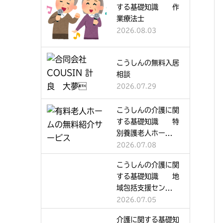
する基礎知識 作
業療法士
2026.08.03
こうしんの無料入居
相談
2026.07.29
こうしんの介護に関
する基礎知識 特
別養護老人ホー...
2026.07.08
こうしんの介護に関
する基礎知識 地
域包括支援セン...
2026.07.05
介護に関する基礎知