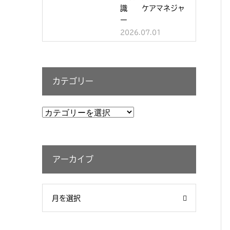
識 ケアマネジャ
ー
2026.07.01
カテゴリー
カ
テ
ゴ
リ
アーカイブ
ー
月を選択