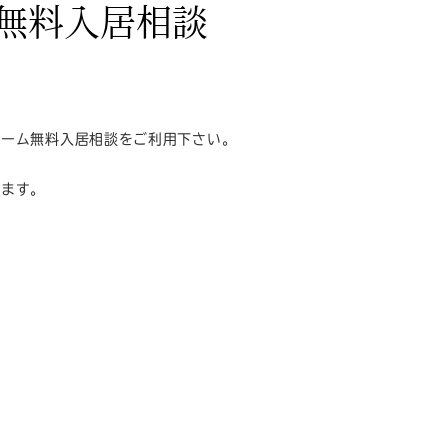
無料入居相談
ホーム無料入居相談をご利用下さい。
します。