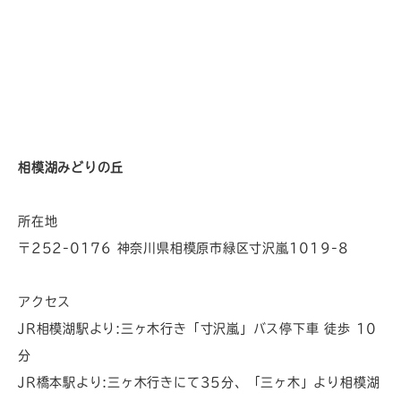
相模湖みどりの丘
所在地
〒252-0176 神奈川県相模原市緑区寸沢嵐1019-8
アクセス
JR相模湖駅より:三ヶ木行き「寸沢嵐」バス停下車 徒歩 10
分
JR橋本駅より:三ヶ木行きにて35分、「三ヶ木」より相模湖