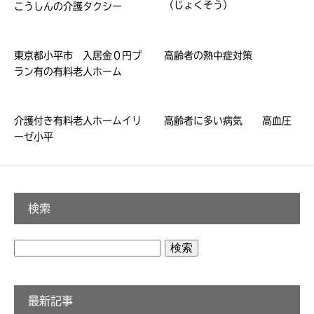
（じょくそう）
こうしんの介護タクシー
東京都小平市 入居金０円プ
高齢者の熱中症対策
ラン有の有料老人ホーム
介護付き有料老人ホームイリ
高齢者に多い病気 高血圧
ーゼ小平
検索
検
索:
最新記事