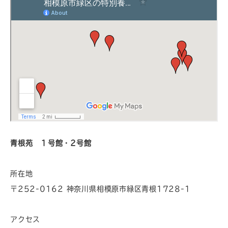
青根苑 １号館・
2
号館
所在地
〒252-0162 神奈川県相模原市緑区青根1728-1
アクセス