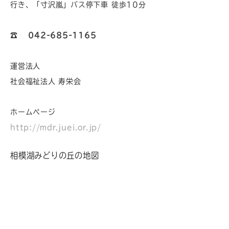
行き、「寸沢嵐」バス停下車 徒歩10分
☎︎
042-685-1165
運営法人
社会福祉法人 寿栄会
ホームページ
http://mdr.juei.or.jp/
相模湖みどりの丘の地図