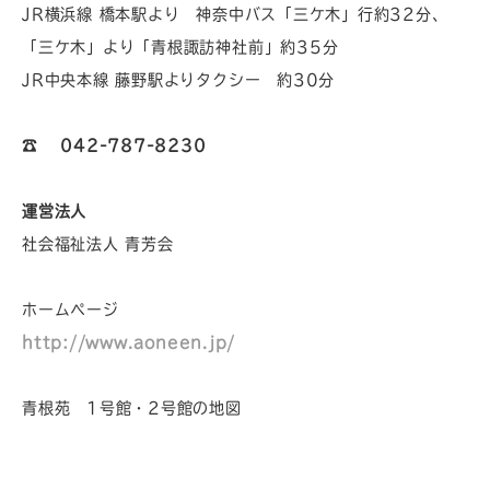
JR横浜線 橋本駅より 神奈中バス「三ケ木」行約32分、
「三ケ木」より「青根諏訪神社前」約35分
JR中央本線 藤野駅よりタクシー 約30分
☎︎
042-787-8230
運営法人
社会福祉法人 青芳会
ホームページ
http://www.aoneen.jp/
青根苑 1号館・2号館の地図