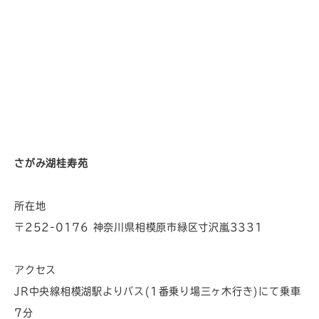
さがみ湖桂寿苑
所在地
〒252-0176 神奈川県相模原市緑区寸沢嵐3331
アクセス
JR中央線相模湖駅よりバス(1番乗り場三ヶ木行き)にて乗車
7分