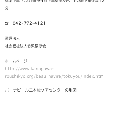
橋本下車 バス八幡神社前下車徒歩3分、上の原下車徒歩12
分
☎︎
042-772-4121
運営法人
社会福祉法人竹沢積慈会
ホームページ
http://www.kanagawa-
roushikyo.org/beau_navire/tokuyou/index.htm
ボーナビール二本松ケアセンターの地図