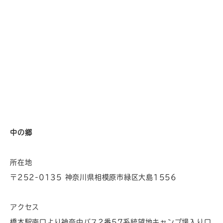
中の郷
所在地
〒252-0135 神奈川県相模原市緑区大島1556
アクセス
橋本駅南口より神奈中バス2番57系統望地キャンプ場入り口