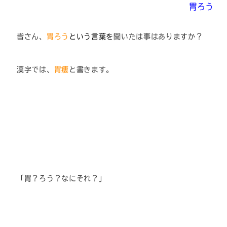
胃ろう
皆さん、
胃ろう
という言葉を
聞いたは事はありますか？
漢字では、
胃瘻
と書きます。
「胃？ろう？なにそれ？」