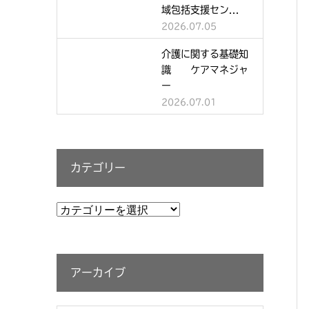
域包括支援セン...
2026.07.05
介護に関する基礎知
識 ケアマネジャ
ー
2026.07.01
カテゴリー
カ
テ
ゴ
リ
アーカイブ
ー