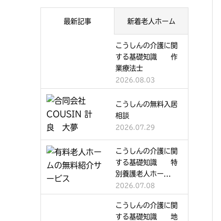
最新記事
新着老人ホーム
こうしんの介護に関
する基礎知識 作
業療法士
2026.08.03
こうしんの無料入居
相談
2026.07.29
こうしんの介護に関
する基礎知識 特
別養護老人ホー...
2026.07.08
こうしんの介護に関
する基礎知識 地