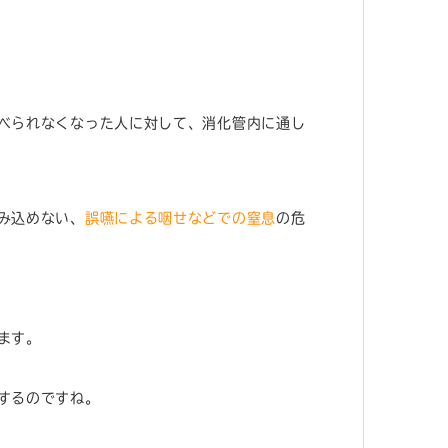
べられなくなった人に対して、消化管内に通し
み込めない、
誤嚥による咽せなどでの窒息
の危
ます。
するのですね。