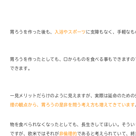
胃ろうを作った後も、
入浴やスポーツ
に支障もなく、手軽なも
胃ろうを作ったとしても、口からものを食べる事もできますの
できます。
一見メリットだらけのように見えますが、実際は延命のための
理の観点から、胃ろうの是非を問う考え方も増えてきています
物を食べられなくなったとしても、長生きしてほしい。そうい
ですが、欧米ではそれが
非倫理的
であると考えられていて、終