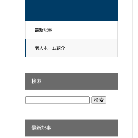
最新記事
老人ホーム紹介
検索
検
索:
最新記事